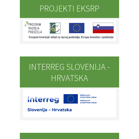
PROJEKTI EKSRP
INTERREG SLOVENIJA -
HRVATSKA