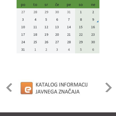
po
to
sr
če
pe
so
ne
27
28
29
30
31
1
2
3
4
5
6
7
8
9
10
11
12
13
14
15
16
17
18
19
20
21
22
23
24
25
26
27
28
29
30
31
1
2
3
4
5
6