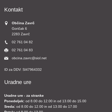
Kontakt
Občina Zavrč
Goričak 6
2283 Zavrč
02 761 04 82
02 761 04 83
obcina.zavrc@siol.net
ID za DDV:
SI47964332
Uradne ure
Uradne ure - za stranke
Ponedeljek:
od 8.00 do 12.00 in od 13.00 do 15.00
Sreda:
od 8.00 do 12.00 in od 13.00 do 17.00