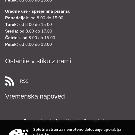
Petek:
od 8.00 do 13.00
Uradne ure - sprejemna pisarna
Ponedeljek:
od 8.00 do 15.00
Torek:
od 8.00 do 15.00
Sreda:
od 8.00 do 17.00
Četrtek:
od 8.00 do 15.00
Petek:
od 8.00 do 13.00
Ostanite v stiku z nami
RSS
Vremenska napoved
Zasnova, izvedba in vzdrževanje: Sigmateh d.o.o.
Spletna stran za nemoteno delovanje uporablja
piškotke