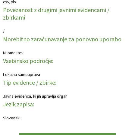
csv, xls
Povezanost z drugimi javnimi evidencami /
zbirkami
/
Morebitno zaračunavanje za ponovno uporabo
Ni omejitev
Vsebinsko področje:
Lokalna samouprava
Tip evidence / zbirke:
Javna evidenca, ki jih upravlja organ
Jezik zapisa:
Slovenski