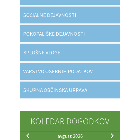
SOCIALNE DEJAVNOSTI
POKOPALIŠKE DEJAVNOSTI
SPLOŠNE VLOGE
VARSTVO OSEBNIH PODATKOV
SKUPNA OBČINSKA UPRAVA
KOLEDAR DOGODKOV
avgust 2026