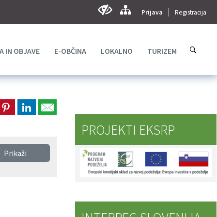
Prijava
Registracija
A IN OBJAVE
E-OBČINA
LOKALNO
TURIZEM
PROJEKTI EKSRP
Prikaži