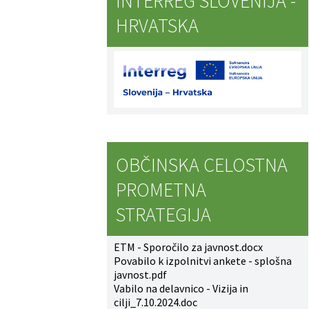
INTERREG SLOVENIJA -
HRVATSKA
OBČINSKA CELOSTNA
PROMETNA
STRATEGIJA
ETM - Sporočilo za javnost.docx
Povabilo k izpolnitvi ankete - splošna
javnost.pdf
Vabilo na delavnico - Vizija in
cilji_7.10.2024.doc