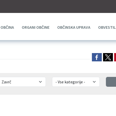
OBČINA
ORGANI OBČINE
OBČINSKA UPRAVA
OBVESTIL