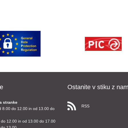
e
Ostanite v stiku z nam
a stranke
RSS
d 8.00 do 12.00 in od 13.00 do
 do 12.00 in od 13.00 do 17.00
 do 13.00