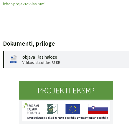
izbor-projektov-las.html
.
Dokumenti, priloge
objava _las haloze
Velikost datoteke: 95 KB
PROJEKTI EKSRP