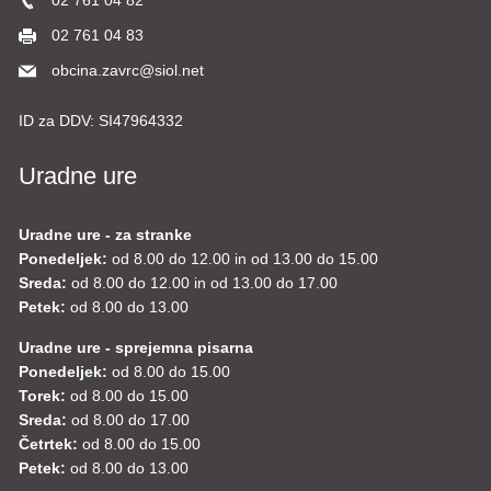
02 761 04 82
02 761 04 83
obcina.zavrc@siol.net
ID za DDV:
SI47964332
Uradne ure
Uradne ure - za stranke
Ponedeljek:
od 8.00 do 12.00 in od 13.00 do 15.00
Sreda:
od 8.00 do 12.00 in od 13.00 do 17.00
Petek:
od 8.00 do 13.00
Uradne ure - sprejemna pisarna
Ponedeljek:
od 8.00 do 15.00
Torek:
od 8.00 do 15.00
Sreda:
od 8.00 do 17.00
Četrtek:
od 8.00 do 15.00
Petek:
od 8.00 do 13.00