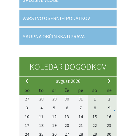
SPLOŠNE VLOGE
VARSTVO OSEBNIH PODATKOV
SKUPNA OBČINSKA UPRAVA
KOLEDAR DOGODKOV
avgust 2026
po
to
sr
če
pe
so
ne
27
28
29
30
31
1
2
3
4
5
6
7
8
9
10
11
12
13
14
15
16
17
18
19
20
21
22
23
24
25
26
27
28
29
30