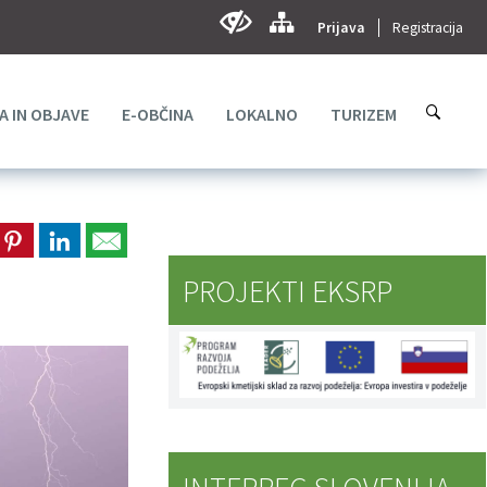
Prijava
Registracija
A IN OBJAVE
E-OBČINA
LOKALNO
TURIZEM
PROJEKTI EKSRP