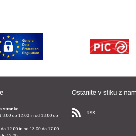
e
Ostanite v stiku z nam
a stranke
RSS
d 8.00 do 12.00 in od 13.00 do
 do 12.00 in od 13.00 do 17.00
 do 13.00