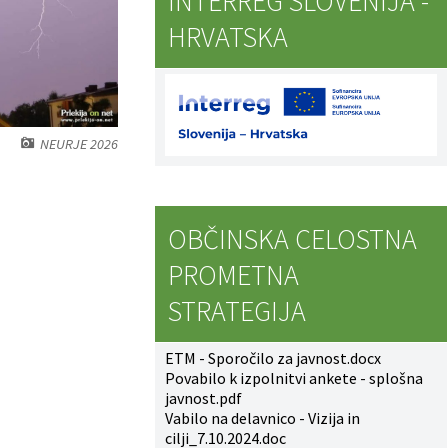
INTERREG SLOVENIJA -
HRVATSKA
NEURJE 2026
OBČINSKA CELOSTNA
PROMETNA
STRATEGIJA
ETM - Sporočilo za javnost.docx
Povabilo k izpolnitvi ankete - splošna
javnost.pdf
Vabilo na delavnico - Vizija in
cilji_7.10.2024.doc