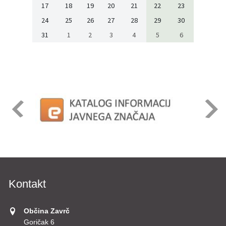
17
18
19
20
21
22
23
24
25
26
27
28
29
30
31
1
2
3
4
5
6
Kontakt
Občina Zavrč
Goričak 6