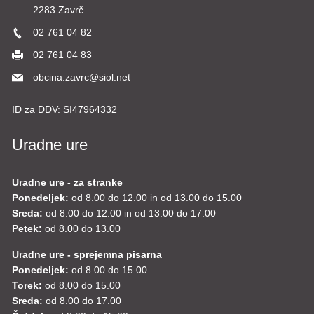
2283 Zavrč
02 761 04 82
02 761 04 83
obcina.zavrc@siol.net
ID za DDV:
SI47964332
Uradne ure
Uradne ure - za stranke
Ponedeljek:
od 8.00 do 12.00 in od 13.00 do 15.00
Sreda:
od 8.00 do 12.00 in od 13.00 do 17.00
Petek:
od 8.00 do 13.00
Uradne ure - sprejemna pisarna
Ponedeljek:
od 8.00 do 15.00
Torek:
od 8.00 do 15.00
Sreda:
od 8.00 do 17.00