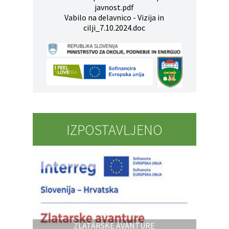
javnost.pdf
Vabilo na delavnico - Vizija in
cilji_7.10.2024.doc
IZPOSTAVLJENO
ZLATARSKE AVANTURE