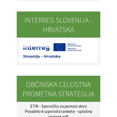
INTERREG SLOVENIJA -
HRVATSKA
OBČINSKA CELOSTNA
PROMETNA STRATEGIJA
ETM - Sporočilo za javnost.docx
Povabilo k izpolnitvi ankete - splošna
javnost.pdf