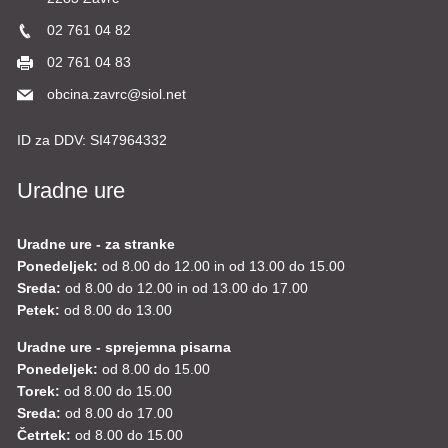
2283 Zavrč
02 761 04 82
02 761 04 83
obcina.zavrc@siol.net
ID za DDV:
SI47964332
Uradne ure
Uradne ure - za stranke
Ponedeljek:
od 8.00 do 12.00 in od 13.00 do 15.00
Sreda:
od 8.00 do 12.00 in od 13.00 do 17.00
Petek:
od 8.00 do 13.00
Uradne ure - sprejemna pisarna
Ponedeljek:
od 8.00 do 15.00
Torek:
od 8.00 do 15.00
Sreda:
od 8.00 do 17.00
Četrtek:
od 8.00 do 15.00