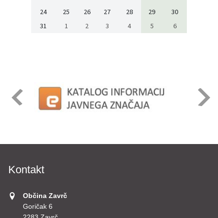
24
25
26
27
28
29
30
31
1
2
3
4
5
6
Kontakt
Občina Zavrč
Goričak 6