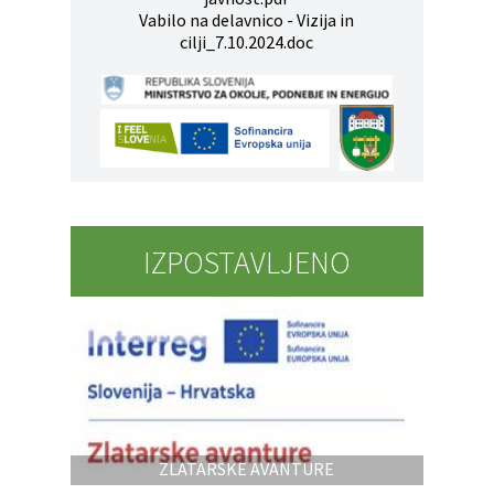
Vabilo na delavnico - Vizija in
cilji_7.10.2024.doc
IZPOSTAVLJENO
ZLATARSKE AVANTURE