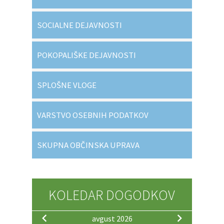
SOCIALNE DEJAVNOSTI
POKOPALIŠKE DEJAVNOSTI
SPLOŠNE VLOGE
VARSTVO OSEBNIH PODATKOV
SKUPNA OBČINSKA UPRAVA
KOLEDAR DOGODKOV
avgust 2026