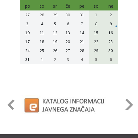
po
to
sr
če
pe
so
ne
27
28
29
30
31
1
2
3
4
5
6
7
8
9
10
11
12
13
14
15
16
17
18
19
20
21
22
23
24
25
26
27
28
29
30
31
1
2
3
4
5
6