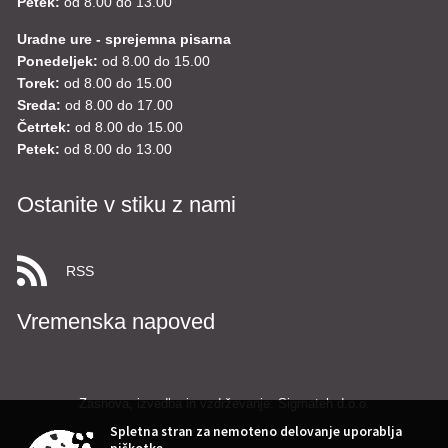
Petek:
od 8.00 do 13.00
Uradne ure - sprejemna pisarna
Ponedeljek:
od 8.00 do 15.00
Torek:
od 8.00 do 15.00
Sreda:
od 8.00 do 17.00
Četrtek:
od 8.00 do 15.00
Petek:
od 8.00 do 13.00
Ostanite v stiku z nami
RSS
Vremenska napoved
Zasnova, izvedba in vzdrževanje: Sigmateh d.o.o.
Spletna stran za nemoteno delovanje uporablja