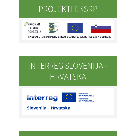
PROJEKTI EKSRP
INTERREG SLOVENIJA -
HRVATSKA