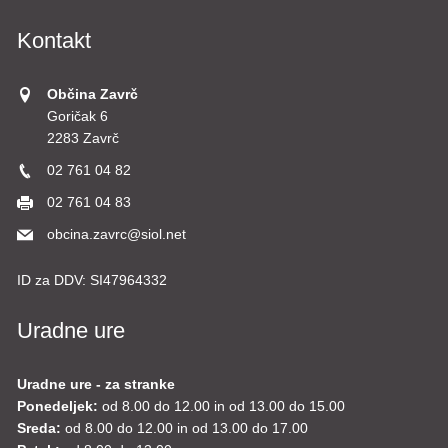
Kontakt
Občina Zavrč
Goričak 6
2283 Zavrč
02 761 04 82
02 761 04 83
obcina.zavrc@siol.net
ID za DDV:
SI47964332
Uradne ure
Uradne ure - za stranke
Ponedeljek:
od 8.00 do 12.00 in od 13.00 do 15.00
Sreda:
od 8.00 do 12.00 in od 13.00 do 17.00