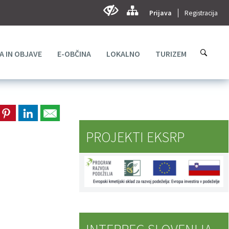
Prijava
Registracija
A IN OBJAVE
E-OBČINA
LOKALNO
TURIZEM
PROJEKTI EKSRP