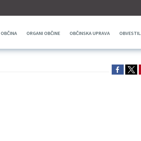
OBČINA
ORGANI OBČINE
OBČINSKA UPRAVA
OBVESTIL