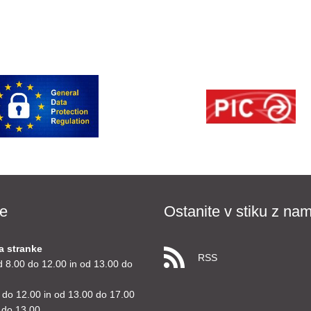
e
Ostanite v stiku z nam
a stranke
RSS
d 8.00 do 12.00 in od 13.00 do
 do 12.00 in od 13.00 do 17.00
 do 13.00