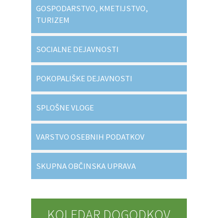
GOSPODARSTVO, KMETIJSTVO,
TURIZEM
SOCIALNE DEJAVNOSTI
POKOPALIŠKE DEJAVNOSTI
SPLOŠNE VLOGE
VARSTVO OSEBNIH PODATKOV
SKUPNA OBČINSKA UPRAVA
KOLEDAR DOGODKOV