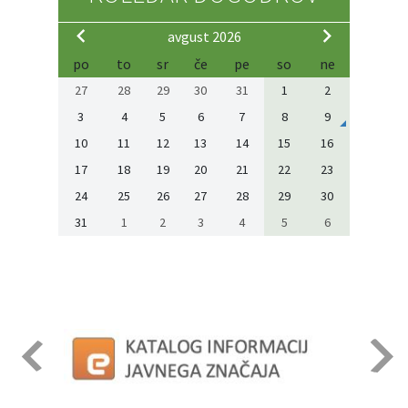
avgust 2026
po
to
sr
če
pe
so
ne
27
28
29
30
31
1
2
3
4
5
6
7
8
9
10
11
12
13
14
15
16
17
18
19
20
21
22
23
24
25
26
27
28
29
30
31
1
2
3
4
5
6