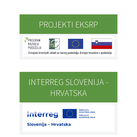
PROJEKTI EKSRP
INTERREG SLOVENIJA -
HRVATSKA