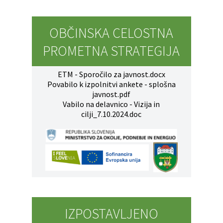
OBČINSKA CELOSTNA
PROMETNA STRATEGIJA
ETM - Sporočilo za javnost.docx
Povabilo k izpolnitvi ankete - splošna
javnost.pdf
Vabilo na delavnico - Vizija in
cilji_7.10.2024.doc
IZPOSTAVLJENO