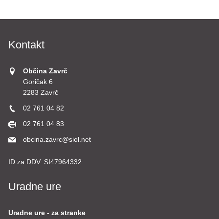
Kontakt
Občina Zavrč
Goričak 6
2283 Zavrč
02 761 04 82
02 761 04 83
obcina.zavrc@siol.net
ID za DDV:
SI47964332
Uradne ure
Uradne ure - za stranke