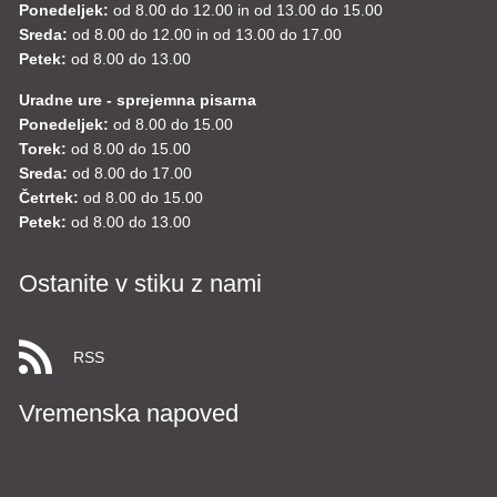
Ponedeljek:
od 8.00 do 12.00 in od 13.00 do 15.00
Sreda:
od 8.00 do 12.00 in od 13.00 do 17.00
Petek:
od 8.00 do 13.00
Uradne ure - sprejemna pisarna
Ponedeljek:
od 8.00 do 15.00
Torek:
od 8.00 do 15.00
Sreda:
od 8.00 do 17.00
Četrtek:
od 8.00 do 15.00
Petek:
od 8.00 do 13.00
Ostanite v stiku z nami
RSS
Vremenska napoved